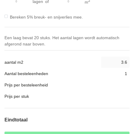
2
lagen
of
m
Bereken 5% breuk- en snijverlies mee.
Een laag bevat 20 stuks. Het aantal lagen wordt automatisch
afgerond naar boven.
aantal m2
Aantal besteleenheden
Prijs per besteleenheid
Prijs per stuk
Eindtotaal