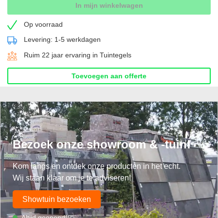
In mijn winkelwagen
Op voorraad
Levering: 1-5 werkdagen
Ruim 22 jaar ervaring in Tuintegels
Toevoegen aan offerte
Bezoek onze showroom & -tuin!
Kom langs en ontdek onze producten in het echt.
Wij staan klaar om je te adviseren!
Showtuin bezoeken
Altijd geopend!