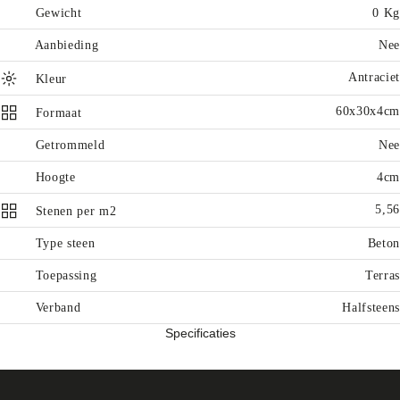
Gewicht
0 Kg
Aanbieding
Nee
Antraciet
Kleur
60x30x4cm
Formaat
Getrommeld
Nee
Hoogte
4cm
5,56
Stenen per m2
Type steen
Beton
Toepassing
Terras
Verband
Halfsteens
Specificaties