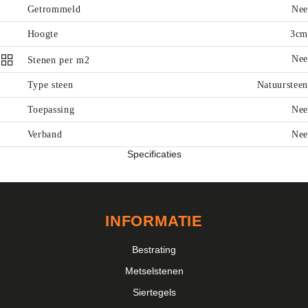
Getrommeld
Nee
Hoogte
3cm
Nee
Stenen per m2
Type steen
Natuursteen
Toepassing
Nee
Verband
Nee
Specificaties
INFORMATIE
Bestrating
Metselstenen
Siertegels