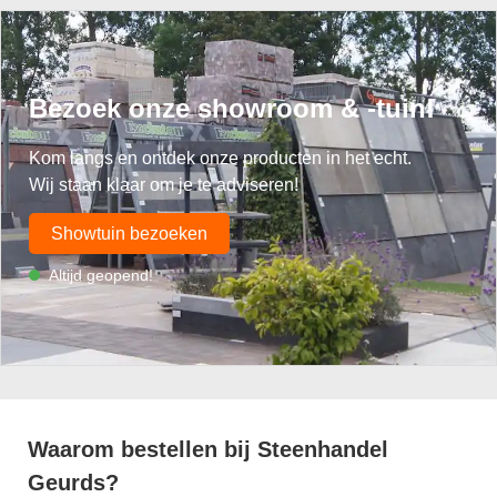
Bezoek onze showroom & -tuin!
Kom langs en ontdek onze producten in het echt.
Wij staan klaar om je te adviseren!
Showtuin bezoeken
Altijd geopend!
Waarom bestellen bij Steenhandel
Geurds?