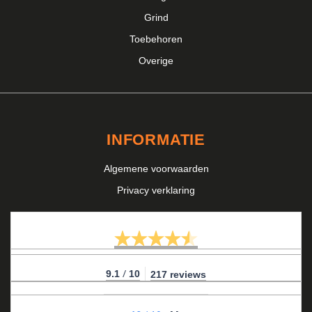
Grind
Toebehoren
Overige
INFORMATIE
Algemene voorwaarden
Privacy verklaring
/
9.1
10
217 reviews