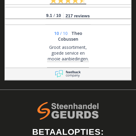
/
9.1
10
217 reviews
10
/
10
Theo
Cobussen
Groot assortiment,
goede service en
mooie aanbiedingen.
BETAALOPTIES: