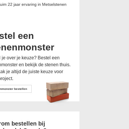
uim 22 jaar ervaring in Metselstenen
Toevoegen aan offerte
stel een
enenmonster
l je over je keuze? Bestel een
monster en bekijk de stenen thuis.
k je altijd de juiste keuze voor
roject.
nmonster bestellen
om bestellen bij