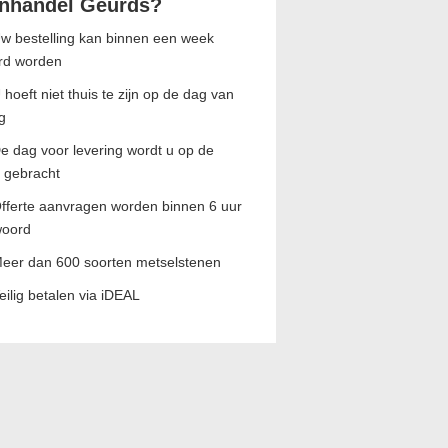
nhandel Geurds?
w bestelling kan binnen een week
rd worden
 hoeft niet thuis te zijn op de dag van
g
e dag voor levering wordt u op de
 gebracht
fferte aanvragen worden binnen 6 uur
woord
eer dan 600 soorten metselstenen
eilig betalen via iDEAL