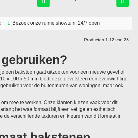
d
Bezoek onze ruime showtuin, 24/7 open
Producten
1
-
12
van
23
 gebruiken?
e een baksteen gaat uitzoeken voor een nieuwe gevel of
ca 210 x 100 x 50 mm biedt deze gevelsteen een evenwichtige
en gebruiken voor de buitenmuren van woningen, maar ook
t om mee te werken. Onze klanten kiezen vaak voor dit
iant; het waalformaat blijft een veilige en esthetisch
e de verschillende texturen en kleuren van dit formaat in
rmaat bakstenen