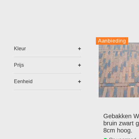
Aanbieding
Kleur
Prijs
Eenheid
Gebakken Wa
bruin zwart 
8cm hoog.