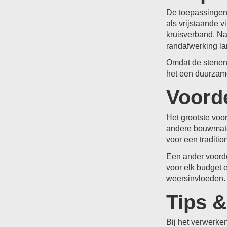
De toepassingen 
als vrijstaande v
kruisverband. Na
randafwerking la
Omdat de stenen 
het een duurzame
Voord
Het grootste voo
andere bouwmater
voor een tradition
Een ander voorde
voor elk budget
weersinvloeden.
Tips &
Bij het verwerke