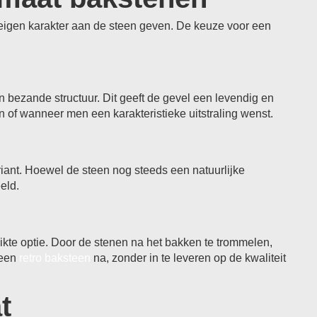
 eigen karakter aan de steen geven. De keuze voor een
 bezande structuur. Dit geeft de gevel een levendig en
n of wanneer men een karakteristieke uitstraling wenst.
iant. Hoewel de steen nog steeds een natuurlijke
eld.
kte optie. Door de stenen na het bakken te trommelen,
 een
retro baksteen
na, zonder in te leveren op de kwaliteit
t