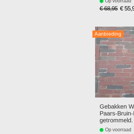
Op voorraad
€ 68,95
€ 55,
Speciale
prijs
Aanbieding
Gebakken Wa
Paars-Bruin-
getrommeld.
Op voorraad