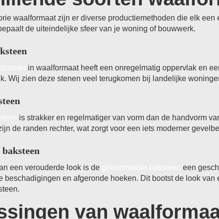
rie waalformaat zijn er diverse productiemethoden die elk een
bepaalt de uiteindelijke sfeer van je woning of bouwwerk.
ksteen
aksteen
in waalformaat heeft een onregelmatig oppervlak en een
ijk. Wij zien deze stenen veel terugkomen bij landelijke woninge
steen
steen
is strakker en regelmatiger van vorm dan de handvorm var
, zijn de randen rechter, wat zorgt voor een iets moderner gevelbe
 baksteen
an een verouderde look is de
getrommelde baksteen
een geschi
ne beschadigingen en afgeronde hoeken. Dit bootst de look van
steen.
ssingen van waalformaa