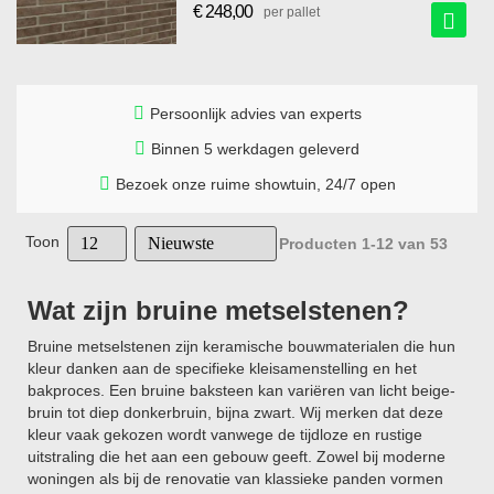
€ 248,00
per pallet
Persoonlijk advies van experts
Binnen 5 werkdagen geleverd
Bezoek onze ruime showtuin, 24/7 open
Toon
Producten
1
-
12
van
53
Wat zijn bruine metselstenen?
Bruine metselstenen zijn keramische bouwmaterialen die hun
kleur danken aan de specifieke kleisamenstelling en het
bakproces. Een bruine baksteen kan variëren van licht beige-
bruin tot diep donkerbruin, bijna zwart. Wij merken dat deze
kleur vaak gekozen wordt vanwege de tijdloze en rustige
uitstraling die het aan een gebouw geeft. Zowel bij moderne
woningen als bij de renovatie van klassieke panden vormen