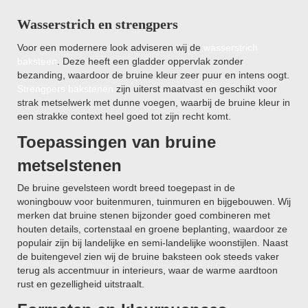
Wasserstrich en strengpers
Voor een modernere look adviseren wij de
wasserstrich
baksteen
. Deze heeft een gladder oppervlak zonder
bezanding, waardoor de bruine kleur zeer puur en intens oogt.
Strengpers bakstenen
zijn uiterst maatvast en geschikt voor
strak metselwerk met dunne voegen, waarbij de bruine kleur in
een strakke context heel goed tot zijn recht komt.
Toepassingen van bruine
metselstenen
De bruine gevelsteen wordt breed toegepast in de
woningbouw voor buitenmuren, tuinmuren en bijgebouwen. Wij
merken dat bruine stenen bijzonder goed combineren met
houten details, cortenstaal en groene beplanting, waardoor ze
populair zijn bij landelijke en semi-landelijke woonstijlen. Naast
de buitengevel zien wij de bruine baksteen ook steeds vaker
terug als accentmuur in interieurs, waar de warme aardtoon
rust en gezelligheid uitstraalt.