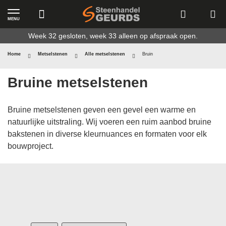
MENU
Ga
Week 32 gesloten, week 33 alleen op afspraak open.
naar
de
Home
Metselstenen
Alle metselstenen
Bruin
inhoud
Bruine metselstenen
Bruine metselstenen geven een gevel een warme en
natuurlijke uitstraling. Wij voeren een ruim aanbod bruine
bakstenen in diverse kleurnuances en formaten voor elk
bouwproject.