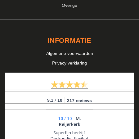
Overige
INFORMATIE
Algemene voorwaarden
Privacy verklaring
/
9.1
10
217 reviews
10
/
10
M.
Reijerkerk
Superfijn bedrijf.
Deskundig, flexibel,