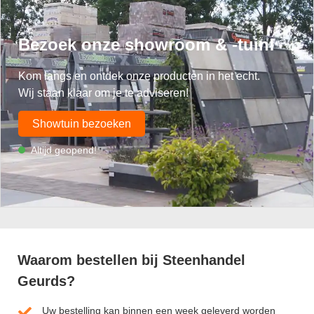
Bezoek onze showroom & -tuin!
Kom langs en ontdek onze producten in het echt.
Wij staan klaar om je te adviseren!
Showtuin bezoeken
Altijd geopend!
Waarom bestellen bij Steenhandel
Geurds?
Uw bestelling kan binnen een week geleverd worden