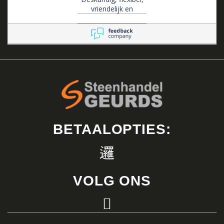
vriendelijk en
klantgericht .
BETAALOPTIES:
VOLG ONS