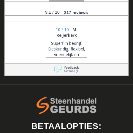
/
9.1
10
217 reviews
10
/
10
M.
Reijerkerk
Superfijn bedrijf.
Deskundig, flexibel,
vriendelijk en
klantgericht .
BETAALOPTIES: