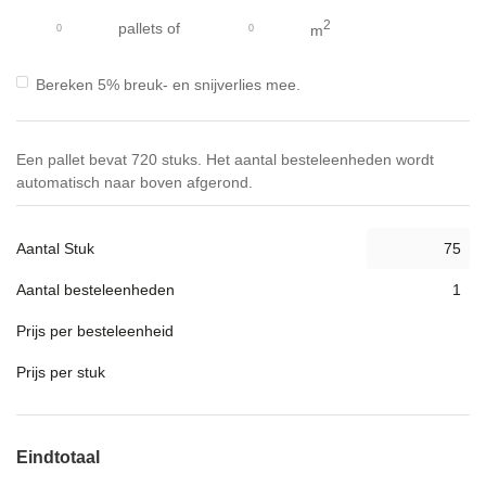
gallerij
2
pallets
of
m
Bereken 5% breuk- en snijverlies mee.
Een pallet bevat 720 stuks. Het aantal besteleenheden wordt
automatisch naar boven afgerond.
Aantal Stuk
Aantal besteleenheden
Prijs per besteleenheid
Prijs per stuk
Eindtotaal