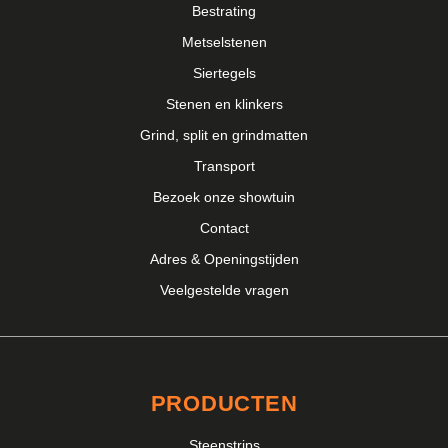
Bestrating
Metselstenen
Siertegels
Stenen en klinkers
Grind, split en grindmatten
Transport
Bezoek onze showtuin
Contact
Adres & Openingstijden
Veelgestelde vragen
PRODUCTEN
Steenstrips