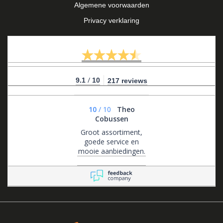
Algemene voorwaarden
Privacy verklaring
/
9.1
10
217 reviews
10
/
10
Theo
Cobussen
Groot assortiment,
goede service en
mooie aanbiedingen.