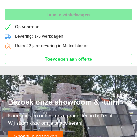
In mijn winkelwagen
Op voorraad
Levering: 1-5 werkdagen
Ruim 22 jaar ervaring in Metselstenen
Toevoegen aan offerte
Bezoek onze showroom & -tuin!
Kom langs en ontdek onze producten in het echt.
Wij staan klaar om je te adviseren!
Showtuin bezoeken