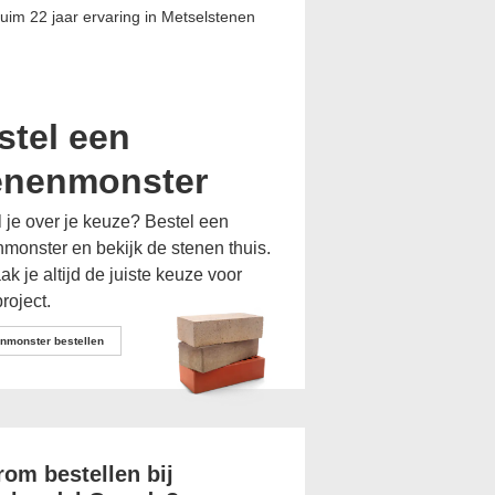
uim 22 jaar ervaring in Metselstenen
Toevoegen aan offerte
stel een
enenmonster
l je over je keuze? Bestel een
monster en bekijk de stenen thuis.
k je altijd de juiste keuze voor
roject.
nmonster bestellen
om bestellen bij