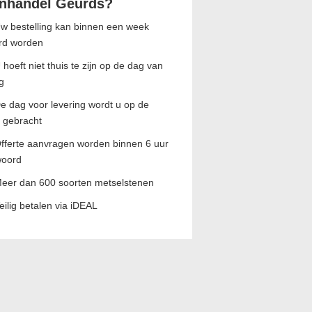
nhandel Geurds?
w bestelling kan binnen een week
rd worden
 hoeft niet thuis te zijn op de dag van
g
e dag voor levering wordt u op de
 gebracht
fferte aanvragen worden binnen 6 uur
woord
eer dan 600 soorten metselstenen
eilig betalen via iDEAL