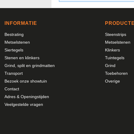
INFORMATIE
PRODUCT
Bestrating
Steenstrips
Metselstenen
Metselstenen
Siertegels
Klinkers
Stenen en klinkers
Tuintegels
Grind, split en grindmatten
Grind
Transport
Toebehoren
Bezoek onze showtuin
Overige
Contact
Adres & Openingstijden
Veelgestelde vragen