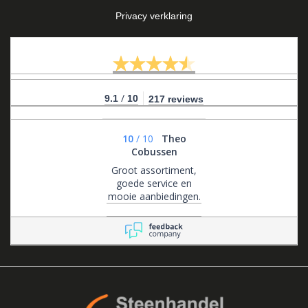
Privacy verklaring
/
9.1
10
217 reviews
10
/
10
Theo
Cobussen
Groot assortiment,
goede service en
mooie aanbiedingen.