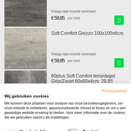
Vraag naar exacte voorraad
€ 59,95
per stuk
Soft Comfort Grezzo 100x100x6cm
Vraag naar exacte voorraad
€ 59,95
per stuk
60plus Soft Comfort terrastegel
Grijs/Zwart 60x60x4cm. 29,95
p/m2
Privacybeleid
Wij gebruiken cookies
Vraag naar exacte voorraad
€ 75,47
We kunnen deze plaatsen voor analyse van onze bezoekersgegevens, om
per pak
onze website te verbeteren, gepersonaliseerde inhoud te tonen en om u een
geweldige website-ervaring te bieden. Voor meer informatie over de cookies
die we gebruiken opent u de instellingen.
Persoonlijk advies van experts