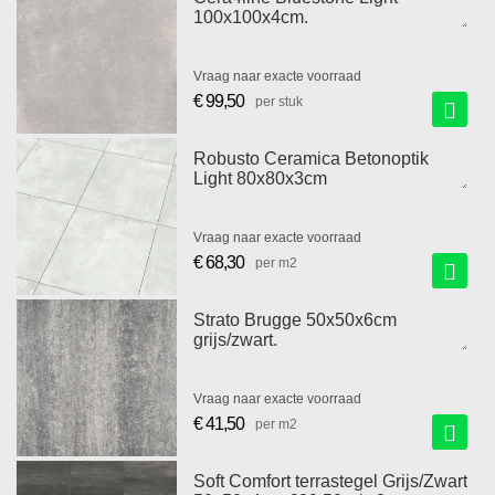
100x100x4cm.
Vraag naar exacte voorraad
€ 99,50
per stuk
Robusto Ceramica Betonoptik
Light 80x80x3cm
Vraag naar exacte voorraad
€ 68,30
per m2
Strato Brugge 50x50x6cm
grijs/zwart.
Vraag naar exacte voorraad
€ 41,50
per m2
Soft Comfort terrastegel Grijs/Zwart