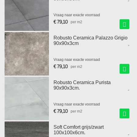
Vraag naar exacte voorraad
€ 79,10
per m2
Robusto Ceramica Palazzo Grigio
90x90x3cm
Vraag naar exacte voorraad
€ 79,10
per m2
Robusto Ceramica Purista
90x90x3cm.
Vraag naar exacte voorraad
€ 79,10
per m2
Soft Comfort grijs/zwart
100x100x6cm.