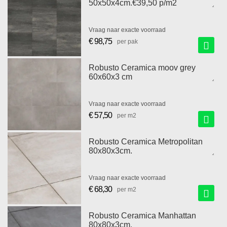
50x50x4cm.€39,50 p/m2
Vraag naar exacte voorraad
€ 98,75
per pak
Robusto Ceramica moov grey
60x60x3 cm
Vraag naar exacte voorraad
€ 57,50
per m2
Robusto Ceramica Metropolitan
80x80x3cm.
Vraag naar exacte voorraad
€ 68,30
per m2
Robusto Ceramica Manhattan
80x80x3cm.