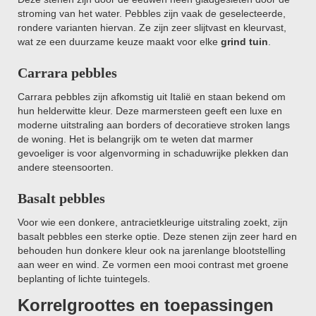
stroming van het water. Pebbles zijn vaak de geselecteerde,
rondere varianten hiervan. Ze zijn zeer slijtvast en kleurvast,
wat ze een duurzame keuze maakt voor elke
grind tuin
.
Carrara pebbles
Carrara pebbles zijn afkomstig uit Italië en staan bekend om
hun helderwitte kleur. Deze marmersteen geeft een luxe en
moderne uitstraling aan borders of decoratieve stroken langs
de woning. Het is belangrijk om te weten dat marmer
gevoeliger is voor algenvorming in schaduwrijke plekken dan
andere steensoorten.
Basalt pebbles
Voor wie een donkere, antracietkleurige uitstraling zoekt, zijn
basalt pebbles een sterke optie. Deze stenen zijn zeer hard en
behouden hun donkere kleur ook na jarenlange blootstelling
aan weer en wind. Ze vormen een mooi contrast met groene
beplanting of lichte tuintegels.
Korrelgroottes en toepassingen