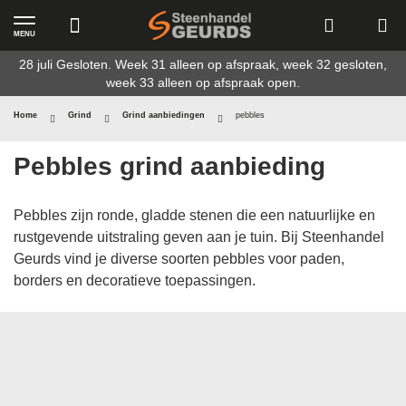
MENU
Ga
28 juli Gesloten. Week 31 alleen op afspraak, week 32 gesloten,
naar
week 33 alleen op afspraak open.
de
inhoud
Home
Grind
Grind aanbiedingen
pebbles
Pebbles grind aanbieding
Pebbles zijn ronde, gladde stenen die een natuurlijke en
rustgevende uitstraling geven aan je tuin. Bij Steenhandel
Geurds vind je diverse soorten pebbles voor paden,
borders en decoratieve toepassingen.