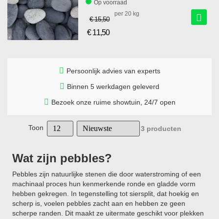
Op voorraad
per 20 kg
€ 15,50
€ 11,50
Speciale
prijs
Persoonlijk advies van experts
Binnen 5 werkdagen geleverd
Bezoek onze ruime showtuin, 24/7 open
Toon
3
producten
Wat zijn pebbles?
Pebbles zijn natuurlijke stenen die door waterstroming of een
machinaal proces hun kenmerkende ronde en gladde vorm
hebben gekregen. In tegenstelling tot siersplit, dat hoekig en
scherp is, voelen pebbles zacht aan en hebben ze geen
scherpe randen. Dit maakt ze uitermate geschikt voor plekken